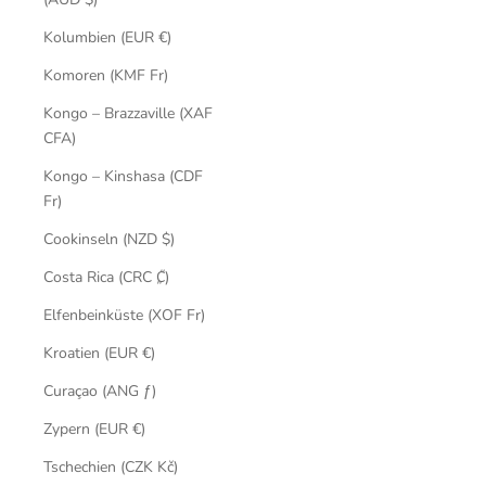
Kolumbien (EUR €)
Komoren (KMF Fr)
Kongo – Brazzaville (XAF
CFA)
Kongo – Kinshasa (CDF
Fr)
Cookinseln (NZD $)
Costa Rica (CRC ₡)
Elfenbeinküste (XOF Fr)
Kroatien (EUR €)
Curaçao (ANG ƒ)
Zypern (EUR €)
Tschechien (CZK Kč)