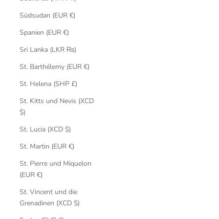
Südsudan (EUR €)
Spanien (EUR €)
Sri Lanka (LKR ₨)
St. Barthélemy (EUR €)
St. Helena (SHP £)
St. Kitts und Nevis (XCD
$)
St. Lucia (XCD $)
St. Martin (EUR €)
St. Pierre und Miquelon
(EUR €)
St. Vincent und die
Grenadinen (XCD $)