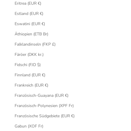
Eritrea (EUR €)
Estland (EUR €)
Eswatini (EUR €)
Äthiopien (ETB Br)
Falklandinseln (FKP £)
Färöer (DKK kr.)
Fidschi (FJD $)
Finnland (EUR €)
Frankreich (EUR €)
Französisch-Guayana (EUR €)
Französisch-Polynesien (XPF Fr)
Französische Südgebiete (EUR €)
Gabun (XOF Fr)