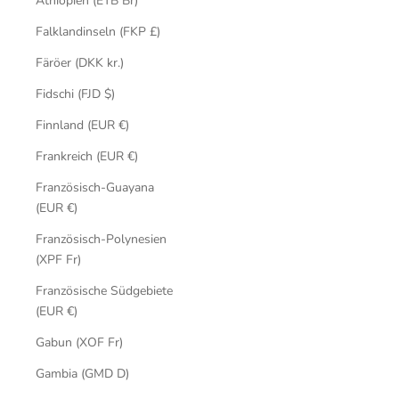
Äthiopien (ETB Br)
Falklandinseln (FKP £)
Färöer (DKK kr.)
Fidschi (FJD $)
Finnland (EUR €)
Frankreich (EUR €)
Französisch-Guayana
(EUR €)
Französisch-Polynesien
(XPF Fr)
Französische Südgebiete
(EUR €)
Gabun (XOF Fr)
Gambia (GMD D)