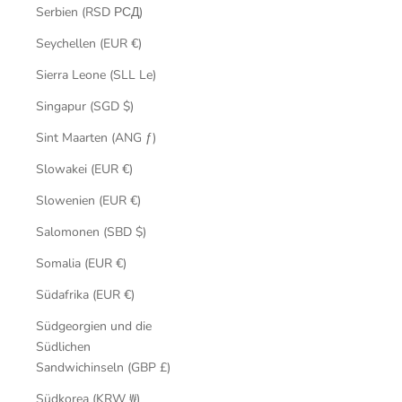
Serbien (RSD РСД)
Seychellen (EUR €)
Sierra Leone (SLL Le)
Singapur (SGD $)
Sint Maarten (ANG ƒ)
Slowakei (EUR €)
Slowenien (EUR €)
Salomonen (SBD $)
Somalia (EUR €)
Südafrika (EUR €)
Südgeorgien und die
Südlichen
Sandwichinseln (GBP £)
Südkorea (KRW ₩)