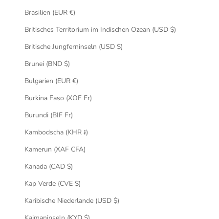
Brasilien (EUR €)
Britisches Territorium im Indischen Ozean (USD $)
Britische Jungferninseln (USD $)
Brunei (BND $)
Bulgarien (EUR €)
Burkina Faso (XOF Fr)
Burundi (BIF Fr)
Kambodscha (KHR ៛)
Kamerun (XAF CFA)
Kanada (CAD $)
Kap Verde (CVE $)
Karibische Niederlande (USD $)
Kaimaninseln (KYD $)