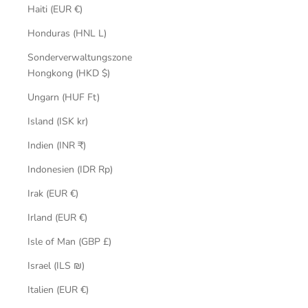
Haiti (EUR €)
Honduras (HNL L)
Sonderverwaltungszone
Hongkong (HKD $)
Ungarn (HUF Ft)
Island (ISK kr)
Indien (INR ₹)
Indonesien (IDR Rp)
Irak (EUR €)
Irland (EUR €)
Isle of Man (GBP £)
Israel (ILS ₪)
Italien (EUR €)