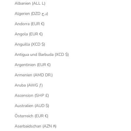
Albanien (ALL L)
Algerien (DZD د.ج)
Andorra (EUR €)
Angola (EUR €)
Anguilla (XCD $)
Antigua und Barbuda (XCD $)
Argentinien (EUR €)
Armenien (AMD DR.)
Aruba (AWG ƒ)
Ascension (SHP £)
Australien (AUD $)
Österreich (EUR €)
Aserbaidschan (AZN ₼)