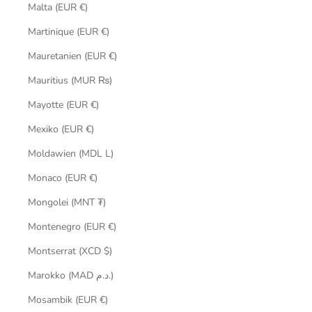
Malta (EUR €)
Martinique (EUR €)
Mauretanien (EUR €)
Mauritius (MUR ₨)
Mayotte (EUR €)
Mexiko (EUR €)
Moldawien (MDL L)
Monaco (EUR €)
Mongolei (MNT ₮)
Montenegro (EUR €)
Montserrat (XCD $)
Marokko (MAD د.م.)
Mosambik (EUR €)