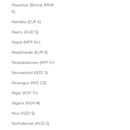
Myanmar (Birma) (MMK
K)
Namibia (EUR €)
Nauru (AUD $)
Nepal (NPR Rs.)
Niederlande (EUR €)
Neukaledonien (XPF Fr)
Neuseeland (NZD $)
Nicaragua (NIO C$)
Niger (XOF Fr)
Nigeria (NGN ₦)
Niue (NZD $)
Norfolkinsel (AUD $)