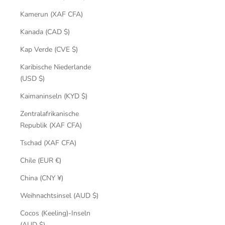
Kamerun (XAF CFA)
Kanada (CAD $)
Kap Verde (CVE $)
Karibische Niederlande
(USD $)
Kaimaninseln (KYD $)
Zentralafrikanische
Republik (XAF CFA)
Tschad (XAF CFA)
Chile (EUR €)
China (CNY ¥)
Weihnachtsinsel (AUD $)
Cocos (Keeling)-Inseln
(AUD $)