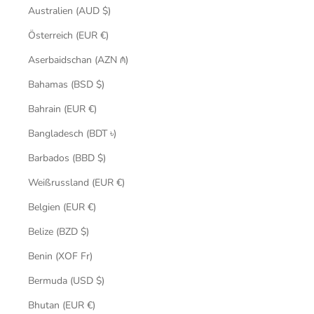
Australien (AUD $)
Österreich (EUR €)
Aserbaidschan (AZN ₼)
Bahamas (BSD $)
Bahrain (EUR €)
Bangladesch (BDT ৳)
Barbados (BBD $)
Weißrussland (EUR €)
Belgien (EUR €)
Belize (BZD $)
Benin (XOF Fr)
Bermuda (USD $)
Bhutan (EUR €)