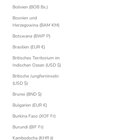
Bolivien (BOB Bs.)
Bosnien und
Herzegowina (BAM KM)
Botswana (BWP P)
Brasilien (EUR €)
Britisches Territorium im
Indischen Ozean (USD $)
Britische Jungferninseln
(USD $)
Brunei (BND $)
Bulgarien (EUR €)
Burkina Faso (XOF Fr)
Burundi (BIF Fr)
Kambodscha (KHR ៛)