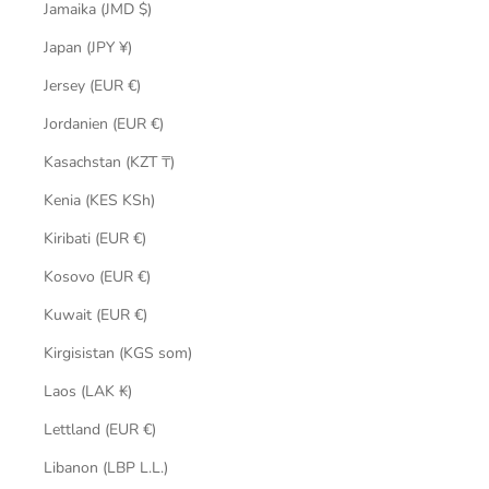
Jamaika (JMD $)
Japan (JPY ¥)
Jersey (EUR €)
Jordanien (EUR €)
Kasachstan (KZT ₸)
Kenia (KES KSh)
Kiribati (EUR €)
Kosovo (EUR €)
Kuwait (EUR €)
Kirgisistan (KGS som)
Laos (LAK ₭)
Lettland (EUR €)
Libanon (LBP L.L.)