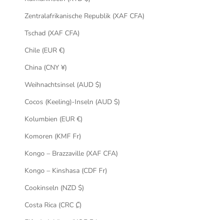
Zentralafrikanische Republik (XAF CFA)
Tschad (XAF CFA)
Chile (EUR €)
China (CNY ¥)
Weihnachtsinsel (AUD $)
Cocos (Keeling)-Inseln (AUD $)
Kolumbien (EUR €)
Komoren (KMF Fr)
Kongo – Brazzaville (XAF CFA)
Kongo – Kinshasa (CDF Fr)
Cookinseln (NZD $)
Costa Rica (CRC ₡)