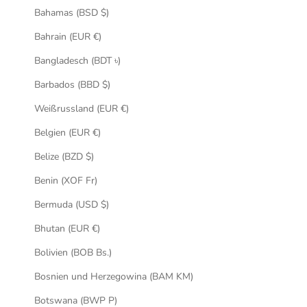
Bahamas (BSD $)
Bahrain (EUR €)
Bangladesch (BDT ৳)
Barbados (BBD $)
Weißrussland (EUR €)
Belgien (EUR €)
Belize (BZD $)
Benin (XOF Fr)
Bermuda (USD $)
Bhutan (EUR €)
Bolivien (BOB Bs.)
Bosnien und Herzegowina (BAM KM)
Botswana (BWP P)