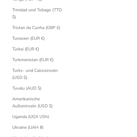
Trinidad und Tobago (TTD
$)
Tristan da Cunha (GBP £)
Tunesien (EUR €)
Türkei (EUR €)
Turkmenistan (EUR €)
Turks- und Caicosinseln
(USD $)
Tuvalu (AUD $)
Amerikanische
Außeninseln (USD $)
Uganda (UGX USh)
Ukraine (UAH ₴)