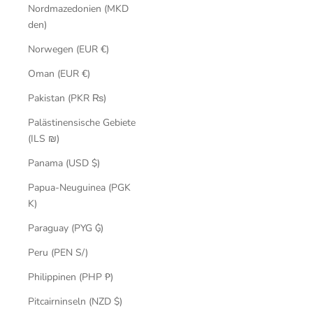
Nordmazedonien (MKD
den)
Norwegen (EUR €)
Oman (EUR €)
Pakistan (PKR ₨)
Palästinensische Gebiete
(ILS ₪)
Panama (USD $)
Papua-Neuguinea (PGK
K)
Paraguay (PYG ₲)
Peru (PEN S/)
Philippinen (PHP ₱)
Pitcairninseln (NZD $)