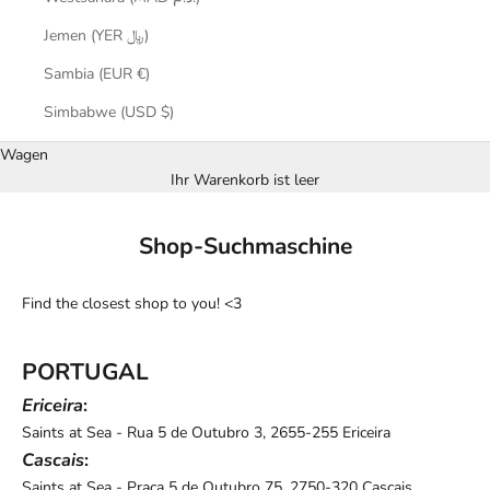
Jemen (YER ﷼)
Sambia (EUR €)
Simbabwe (USD $)
Wagen
Ihr Warenkorb ist leer
Shop-Suchmaschine
Find the closest shop to you! <3
PORTUGAL
Ericeira
:
Saints at Sea
- Rua 5 de Outubro 3, 2655-255 Ericeira
Cascais
:
Saints at Sea
- Praça 5 de Outubro 75, 2750-320 Cascais