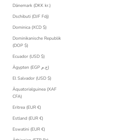
Dänemark (DKK kr.)
Dschibuti (DJF Fdj)
Dominica (XCD $)
Dominikanische Republik
(DOP $)
Ecuador (USD $)
Ägypten (EGP ج.م)
El Salvador (USD $)
Äquatorialguinea (XAF
CFA)
Eritrea (EUR €)
Estland (EUR €)
Eswatini (EUR €)